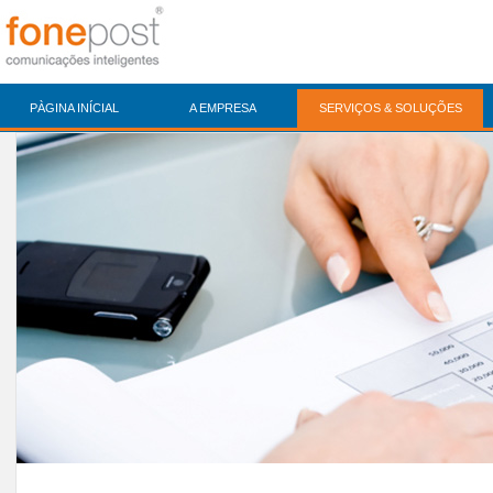
PÀGINA INÍCIAL
A EMPRESA
SERVIÇOS & SOLUÇÕES