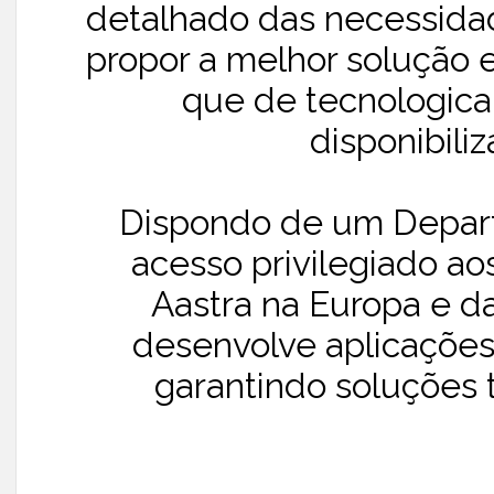
detalhado das necessidad
propor a melhor solução
que de tecnologic
disponibiliz
Dispondo de um Depart
acesso privilegiado ao
Aastra na Europa e d
desenvolve aplicações
garantindo soluções 