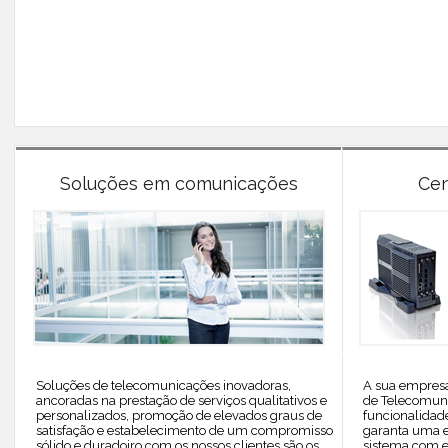
Soluções em comunicações
Cen
Soluções de telecomunicações inovadoras,
A sua empresa
ancoradas na prestação de serviços qualitativos e
de Telecomun
personalizados, promoção de elevados graus de
funcionalidade
satisfação e estabelecimento de um compromisso
garanta uma e
sólido e duradoiro com os nossos clientes são os
sistema com e