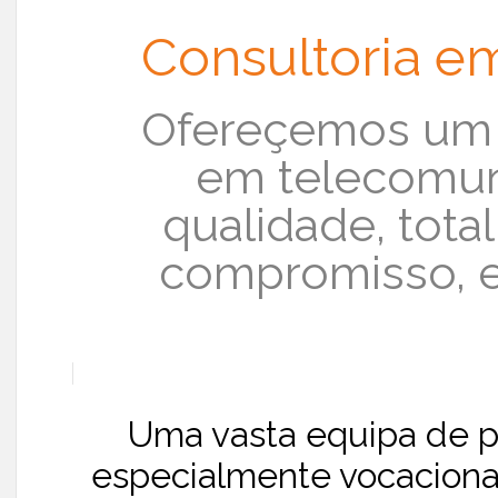
Consultoria e
Ofereçemos um s
em telecomun
qualidade, tota
compromisso, 
Uma vasta equipa de pr
especialmente vocaciona